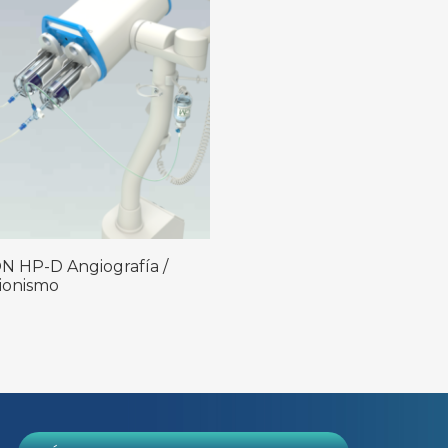
 HP-D Angiografía /
ionismo