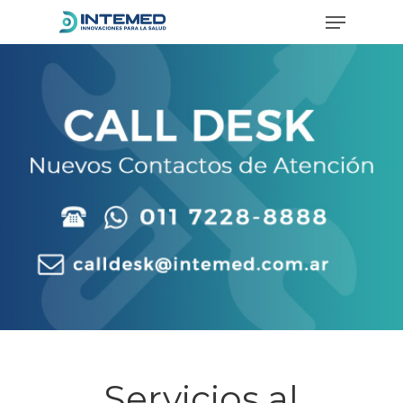
Hit enter to search or ESC to close
Servicios al