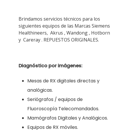
Brindamos servicios técnicos para los
siguientes equipos de las Marcas Siemens
Healthineers, Akrus , Wandong , Hotborn
y Careray . REPUESTOS ORIGINALES.
Diagnóstico por imágenes:
Mesas de RX digitales directas y
analógicas.
Seriógrafos / equipos de
Fluoroscopía Telecomandados.
Mamógrafos Digitales y Analógicos.
Equipos de RX móviles.