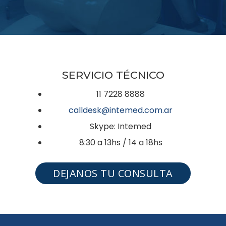
SERVICIO TÉCNICO
11 7228 8888
calldesk@intemed.com.ar
Skype: Intemed
8:30 a 13hs / 14 a 18hs
DEJANOS TU CONSULTA