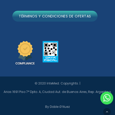
TÉRMINOS Y CONDICIONES DE OFERTAS
© 2020 InteMed. Copyrights. |
Arias 1691 Piso 7° Dpto. A, Ciudad Aut. de Buenos Aires, Rep. Argentina.
By Doble Ø Nuez