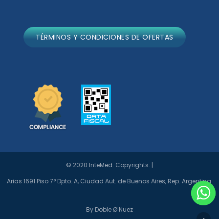
TÉRMINOS Y CONDICIONES DE OFERTAS
© 2020 InteMed. Copyrights. |
Arias 1691 Piso 7° Dpto. A, Ciudad Aut. de Buenos Aires, Rep. Argentina.
By Doble Ø Nuez