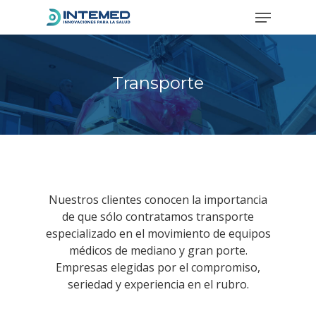
Transporte
Hit enter to search or ESC to close
Nuestros clientes conocen la importancia
de que sólo contratamos transporte
especializado en el movimiento de equipos
médicos de mediano y gran porte.
Empresas elegidas por el compromiso,
seriedad y experiencia en el rubro.