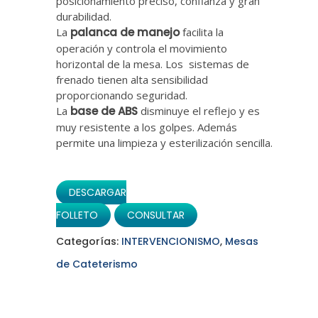
posicionamiento preciso, confianza y gran
durabilidad.
La
palanca de manejo
facilita la
operación y controla el movimiento
horizontal de la mesa. Los sistemas de
frenado tienen alta sensibilidad
proporcionando seguridad.
La
base de ABS
disminuye el reflejo y es
muy resistente a los golpes. Además
permite una limpieza y esterilización sencilla.
DESCARGAR
FOLLETO
CONSULTAR
Categorías:
INTERVENCIONISMO
,
Mesas
de Cateterismo