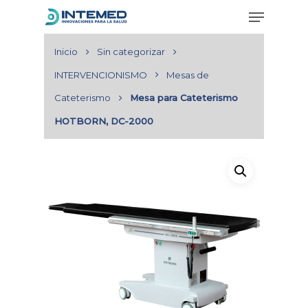
Inicio
Sin categorizar
INTERVENCIONISMO
Mesas de
Hit enter to search or ESC to close
Cateterismo
Mesa para Cateterismo
HOTBORN, DC-2000