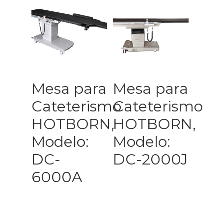
Leer Más
Leer Más
Mesa para
Mesa para
Cateterismo
Cateterismo
HOTBORN,
HOTBORN,
Modelo:
Modelo:
DC-
DC-2000J
6000A