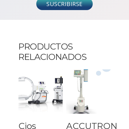
SUSCRIBIRSE
PRODUCTOS
RELACIONADOS
Leer Más
Leer Más
Cios
ACCUTRON