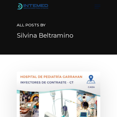
ALL POSTS BY
Hit enter to search or ESC to close
Silvina Beltramino