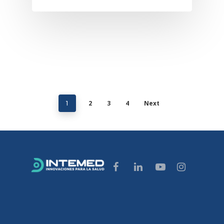
2
3
4
Next
1